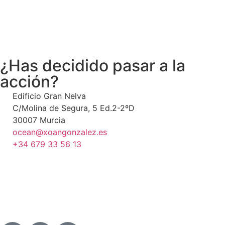
¿Has decidido pasar a la
acción
?
Edificio Gran Nelva
C/Molina de Segura, 5 Ed.2-2ºD
30007 Murcia
ocean@xoangonzalez.es
+34 679 33 56 13