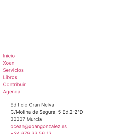
Inicio
Xoan
Servicios
Libros
Contribuir
Agenda
Edificio Gran Nelva
C/Molina de Segura, 5 Ed.2-2ºD
30007 Murcia
ocean@xoangonzalez.es
+34 679 33 56 13